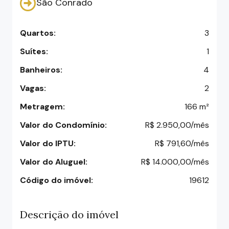
São Conrado
Quartos:
3
Suítes:
1
Banheiros:
4
Vagas:
2
Metragem:
166 m²
Valor do Condomínio:
R$ 2.950,00/mês
Valor do IPTU:
R$ 791,60/mês
Valor do Aluguel:
R$ 14.000,00/mês
Código do imóvel:
19612
Descrição do imóvel