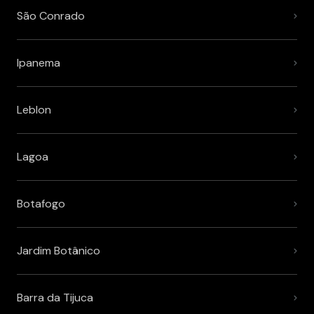
São Conrado
Ipanema
Leblon
Lagoa
Botafogo
Jardim Botânico
Barra da Tijuca