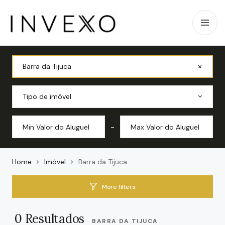
Barra da Tijuca
Tipo de imóvel
-
Home
Imóvel
Barra da Tijuca
More filters
0
Resultados
BARRA DA TIJUCA